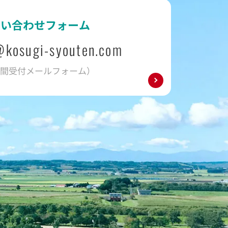
問い合わせフォーム
@kosugi-syouten.com
時間受付メールフォーム）