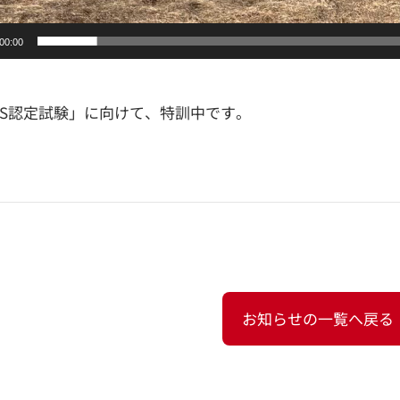
00:00
TS認定試験」に向けて、特訓中です。
お知らせの一覧へ戻る