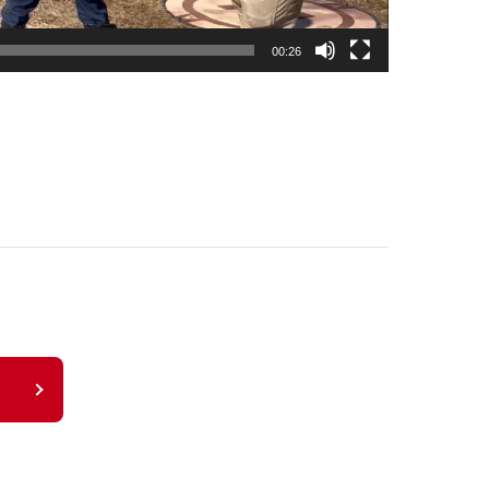
00:26