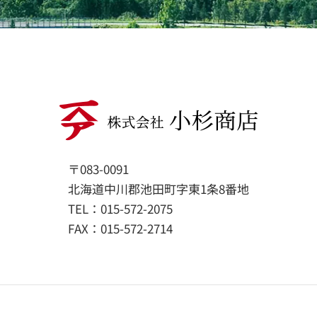
〒083-0091
北海道中川郡池田町字東1条8番地
TEL：015-572-2075
FAX：015-572-2714