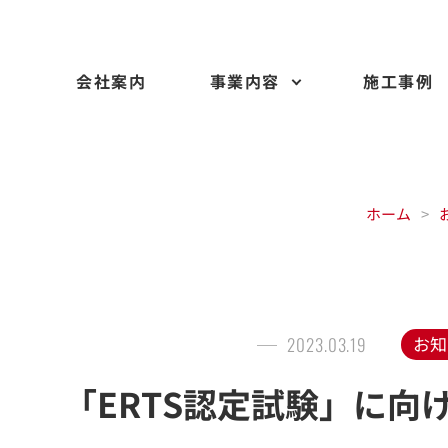
会社案内
事業内容
施工事例
ホーム
>
お知
2023.03.19
「ERTS認定試験」に向