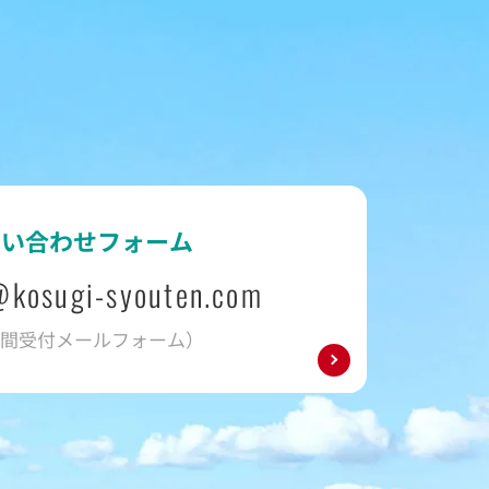
問い合わせフォーム
@kosugi-syouten.com
時間受付メールフォーム）