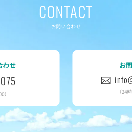
CONTACT
お問い合わせ
合わせ
お
2075
info
（24
00）